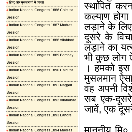
हिन्दू और मुसलमानों में एकता
स्थापित
करन
Indian National Congress 1886 Calcutta
कल्याण
होगा
Session
लड़ाने
के
लिए
Indian National Congress 1887 Madras
Session
दूसरे
के
विच
Indian National Congress 1888 Allahbad
लड़ाने
का
यत्
Session
भी
कुछ
लोग
Indian National Congress 1889 Bombay
Session
।
हमको
इस
Indian National Congress 1890 Calcutta
मुसलमान
ऐस
Session
वह
अपनी
वि
Indian National Congress 1891 Nagpur
Session
सब
एक
-
दूसरे
Indian National Congress 1892 Allahabad
जावें
,
एक
दूसर
Session
Indian National Congress 1893 Lahore
Session
माननीय
मि०
Indian National Congress 1894 Madras