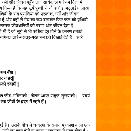
,
गर्मी और जीवन पहुँचाता
,
सायंकाल पश्चिम दिशा में
चय किया है कि यह सूर्य पृथ्वी से नौ करोड़ अट्ठाईस लाख
ृथिवी के सब प्राणियों को प्रकाश
,
गर्मी और जीवन
ा है और वहाँ से मेघ का रूप बनाकर फिर जल को पृथिवी
मस्त जीवधारियों को प्राण और जीवन देता है।
 भी हैं जो सूर्य से भी अधिक दूर होने के कारण हमको
नगिनत तारे-नक्षत्र-ग्रह चमकते दिखाई देते हैं। सारे
न्धन बँधा।
नर नाहर||
को स्वामी||
वर-अंश जीव अविनाशी। चेतन अमल सहज सुखराशी।। स्वयं
र सब जीवों के हृदय में रहते हैं।
ुई हैं। उसके बीच में चन्द्रमा के समान प्रकाश वाला एक
सी का ज्ञान होने से मनुष्य आवागमन से मुक्त होता है।