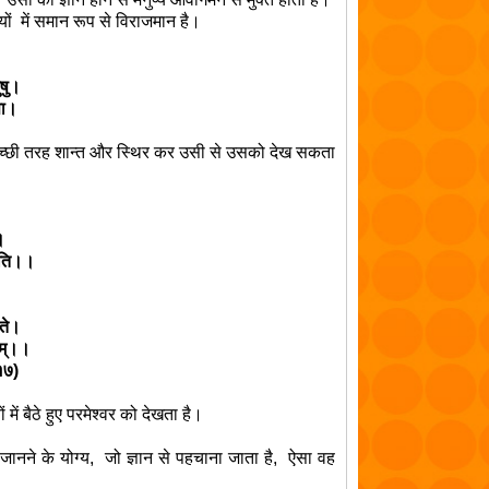
ों
में समान रूप से विराजमान है।
ुषु।
सा।
च्छी तरह शान्त और स्थिर कर उसी से उसको देख सकता
।
्यति।।
यते।
ितम्।।
)
 में बैठे हुए परमेश्वर को देखता है।
जानने के योग्य
,
जो ज्ञान से पहचाना जाता है
,
ऐसा वह