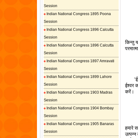
Session
Indian National Congress 1895 Poona
Session
Indian National Congress 1896 Calcutta
Session
किन्तु 
Indian National Congress 1896 Calcutta
परमात्मा
Session
Indian National Congress 1897 Amravati
Session
Indian National Congress 1899 Lahore
‘ईश्वर
Session
ईश्वर क
करें।
Indian National Congress 1903 Madras
Session
Indian National Congress 1904 Bombay
Session
Indian National Congress 1905 Banaras
हमारे स
Session
उत्पन्न