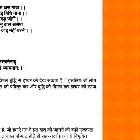
िगम अस गावा।।
रइ बिधि नाना।।
 बड़ जोगी।।
िनु बास असेषा।
ाइ नहीं बरनी।।
कश्चनैनम्|
्कलं ध्यायमान:।।
विमल बुद्धि से ईश्वर को देख सकता है।’ इसलिये जो लोग
न को पवित्र कर और बुद्धि को विमल कर ईश्वर की खोज
हैं
,
जो हमारे मन में इस बात को जानने की बड़ी उत्कण्ठा
्रातःकाल पौ-फट होते ही सहस्त्र किरणों से विभूषित