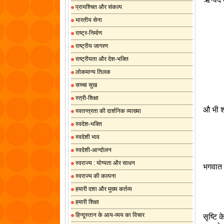
प्रायश्चित और संकल्प
भारतीय सेना
राष्ट्र-निर्माण
राष्ट्रीय जागरण
राष्ट्रीयता और देश-भक्ति
लोकमान्य तिलक
सच्चा सुख
स्त्री-शिक्षा
औ भी श
स्वतन्त्रता की दार्शनिक व्याख्या
स्वदेश-भक्ति
स्वदेशी भाव
स्वदेशी-आन्दोलन
स्वराज्य : योग्यता और साधन
भगवात म
स्वराज्य की कल्पना
हमारी दशा और मुख्य कर्तव्य
हमारी शिक्षा
हिन्दुस्तान के आय-व्यय का विचार
सृष्टि 