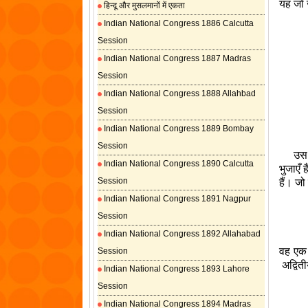
यह जो 
हिन्दू और मुसलमानों में एकता
Indian National Congress 1886 Calcutta
Session
Indian National Congress 1887 Madras
Session
Indian National Congress 1888 Allahbad
Session
Indian National Congress 1889 Bombay
Session
उस सम
Indian National Congress 1890 Calcutta
भुजाएँ 
Session
हैं। जो
Indian National Congress 1891 Nagpur
Session
Indian National Congress 1892 Allahabad
वह एक ह
Session
अद्वित
Indian National Congress 1893 Lahore
Session
Indian National Congress 1894 Madras