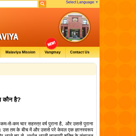
Select Language
▼
Malaviya Mission
Vangmay
Contact Us
य कौन है
?
ेद कम-से-कम चार सहस्त्र वर्ष पुराना है
,
और उससे पुराना
। उस तम के बीच में और उससे परे केवल एक ज्ञानस्वरूप
 अपने तप से, अर्थात् अपनी ज्ञानमयी शक्ति के संचालन