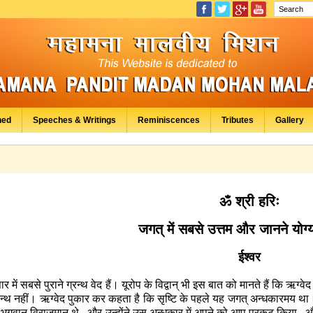
hed
Speeches & Writings
Reminiscences
Tributes
Gallery
ॐ श्री हरिः
जगत् में सबसे उत्तम और जानने योग्
ईश्वर
र में सबसे पुराने ग्रन्थ वेद हैं। यूरोप के विद्वान् भी इस बात को मानते हैं कि ऋग्व
रन्थ नहीं। ऋग्वेद पुकार कर कहता है कि सृष्टि के पहले यह जगत् अन्धकारमय था
ू भगवान् विराजमान थे
,
और उन्होंने उस अन्धकार में अपने को आप प्रकट किया
,
और