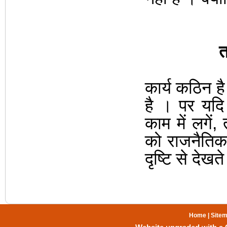
त
कार्य कठिन ह
है
।
पर यदि 
काम में लगें
,
को राजनैतिक द
दृष्टि से देखते 
Home
|
Site