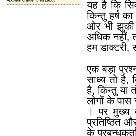
Abolition of Indentured Labour
यह है कि सि
किन्तु हर्ष 
ओर भी झुकी
अधिक नहीं
,
हम डाक्टरी
,
एक बड़ा प्रश्
साध्य तो है
,
क
है
,
किन्तु या
लोगों के पास र
।
पर मुख्य 
प्रतिष्ठित और
के प्रबन्धकर्