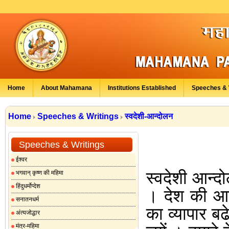
Home
About Mahamana
Institutions Established
Speeches & 
Home
Speeches & Writings
स्वदेशी-आन्दोलन
Speeches & Writings
ईश्वर
स्वदेशी आन्दो
भगवान् कृष्ण की महिमा
हिंदुधर्मोप्देश
।
देश की आ
सनातनधर्म
का व्यापार बढ
अंत्यजोद्धार
मंत्र-महिमा