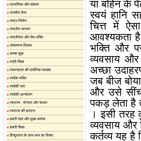
या बहिन के प
प्रायश्चित और संकल्प
स्वयं हानि स
भारतीय सेना
राष्ट्र-निर्माण
चित्त में ऐ
राष्ट्रीय जागरण
आवश्यकता ह
राष्ट्रीयता और देश-भक्ति
भक्ति और पर
लोकमान्य तिलक
सच्चा सुख
व्यवसाय और 
स्त्री-शिक्षा
अच्छा उदाहरण
स्वतन्त्रता की दार्शनिक व्याख्या
जब बीज बोया
स्वदेश-भक्ति
स्वदेशी भाव
और उसे सींच
स्वदेशी-आन्दोलन
पकड़ लेता है 
स्वराज्य : योग्यता और साधन
।
इसी तरह क
स्वराज्य की कल्पना
हमारी दशा और मुख्य कर्तव्य
व्यवसाय और श
हमारी शिक्षा
कर्तव्य यह है 
हिन्दुस्तान के आय-व्यय का विचार