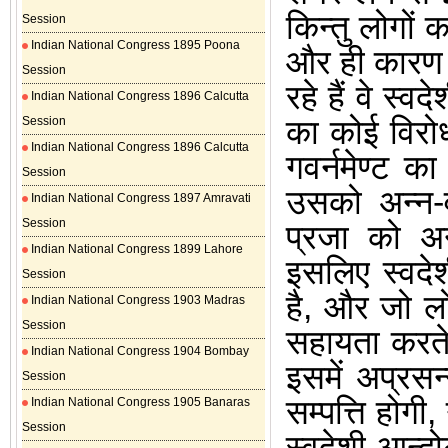
किन्तु लोगों 
Session
Indian National Congress 1895 Poona
और ही कारण
Session
रहे हैं वे स्व
Indian National Congress 1896 Calcutta
का कोई विरो
Session
Indian National Congress 1896 Calcutta
गवर्नमेण्ट क
Session
उसको अन्न-व
Indian National Congress 1897 Amravati
Session
प्रजा को अन
Indian National Congress 1899 Lahore
इसलिए स्वदे
Session
है
,
और जो लोग
Indian National Congress 1903 Madras
Session
सहायता करत
Indian National Congress 1904 Bombay
इसमें अप्रसन
Session
सम्पत्ति होगी
,
Indian National Congress 1905 Banaras
Session
स्वदेशी-आन्द