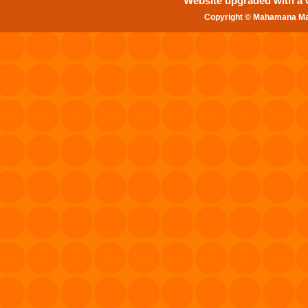
Website upgraded with a Gr
Copyright © Mahamana Mal