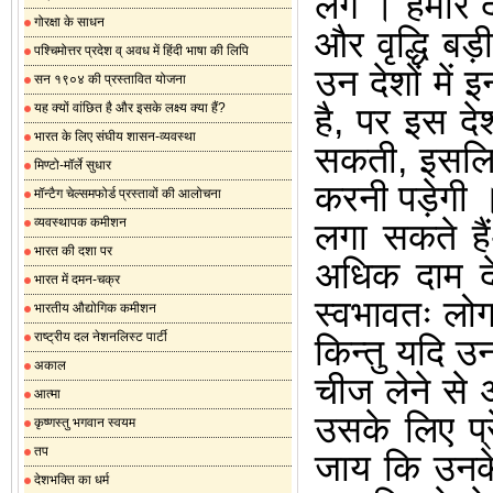
लगें
।
हमारे 
गोरक्षा के साधन
और वृद्धि ब
पश्चिमोत्तर प्रदेश व् अवध में हिंदी भाषा की लिपि
उन देशों में
सन १९०४ की प्रस्तावित योजना
यह क्यों वांछित है और इसके लक्ष्य क्या हैं?
है
,
पर इस देश
भारत के लिए संघीय शासन-व्यवस्था
सकती
,
इसलिए
मिण्टो-मॉर्ले सुधार
करनी पड़ेगी
मॉन्टैग चेल्समफोर्ड प्रस्तावों की आलोचना
व्यवस्थापक कमीशन
लगा सकते है
भारत की दशा पर
अधिक दाम द
भारत में दमन-चक्र
स्वभावतः लो
भारतीय औद्योगिक कमीशन
राष्ट्रीय दल नेशनलिस्ट पार्टी
किन्तु यदि 
अकाल
चीज लेने से अ
आत्मा
उसके लिए प्
कृष्णस्तु भगवान स्वयम
तप
जाय कि उनके
देशभक्ति का धर्म