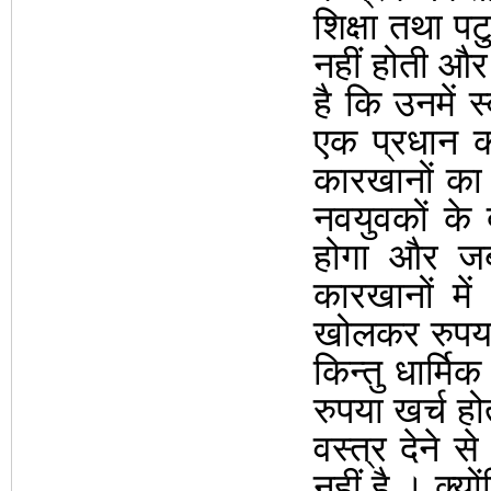
शिक्षा तथा प
नहीं होती और
है कि उनमें 
एक प्रधान कर
कारखानों का 
नवयुवकों के 
होगा और जब 
कारखानों मे
खोलकर रुपया
किन्तु धार्मिक
रुपया खर्च हो
वस्त्र देने 
नहीं है
।
क्यो