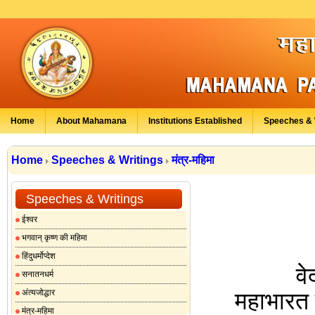
Home
About Mahamana
Institutions Established
Speeches & 
Home
Speeches & Writings
मंत्र-महिमा
Speeches & Writings
ईश्वर
भगवान् कृष्ण की महिमा
हिंदुधर्मोप्देश
वेद सब धर
सनातनधर्म
अंत्यजोद्धार
महाभारत
मंत्र-महिमा