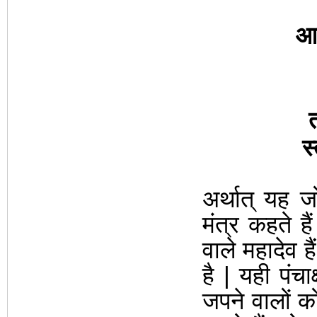
आह
त
स्
अर्थात् यह ज
मंत्र
कहते है
वाले महादेव हैं
है | यही पंचाक
जपने वालों को 