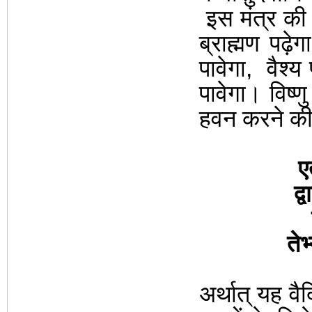
इस मंत्र की
ब्राह्मण पढ़
पावेगा
,
वैश्य
पावेगा। विष्णु ध
हवन करने की
ए
द्
तेभ
अर्थात् यह वै