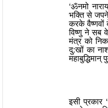
‘
ॐनमो नारा
भक्ति
से जपने
करके वैष्णवों
विष्णु ने सब व
मंत्र को निक
दु:खों का नाश
महाबुद्धिमान्
इसी प्रकार
‘