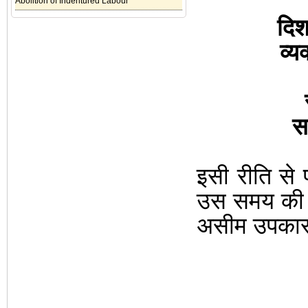
Abolition of Indentured Labour
दिश:
व्य
सर
इसी रीति से प
उस समय की 
असीम उपकार