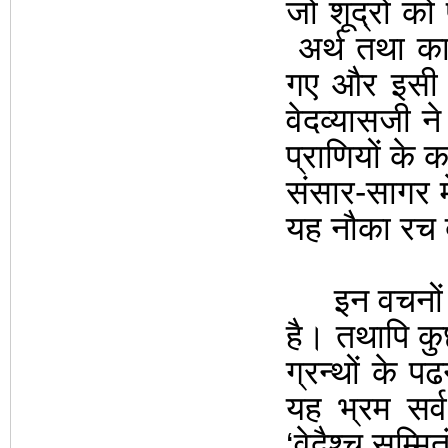
जो शूद्रों को
अर्थ तथा का
गए और इसी प
वेदव्यासजी ने
प्राणियों के 
संसार-सागर मे
यह नौका रच
इन वचनों 
है।
तथापि कु
ग्रन्थों के प
यह भ्रम सर्वथ
‘वेदैश्च सम्मित