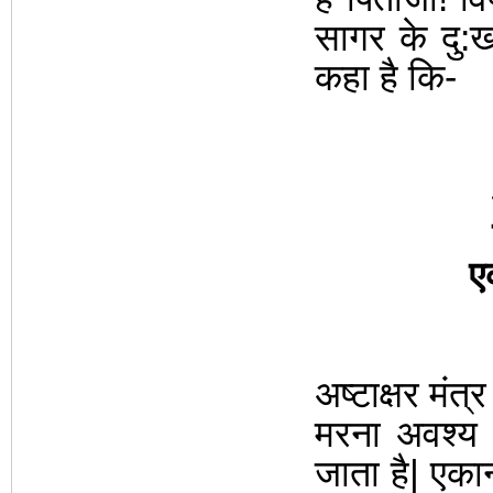
सागर
के दु:
कहा है कि-
ए
अष्टाक्षर मंत
मरना अवश्य 
जाता है| एकान