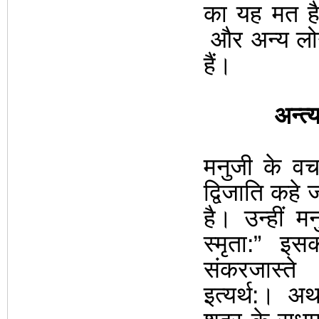
का यह मत है
और अन्य लोगों
हैं।
अन्त्
मनुजी के वच
द्विजाति कहे 
है। उन्हीं मन
स्मृता:
”
इसकी 
संकरजास्त
इत्यर्थ:।
अर्