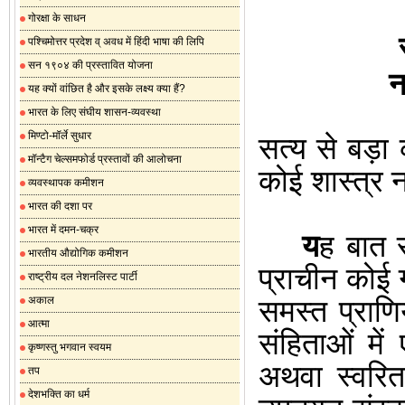
गोरक्षा के साधन
पश्चिमोत्तर प्रदेश व् अवध में हिंदी भाषा की लिपि
सन १९०४ की प्रस्तावित योजना
न
यह क्यों वांछित है और इसके लक्ष्य क्या हैं?
भारत के लिए संघीय शासन-व्यवस्था
मिण्टो-मॉर्ले सुधार
सत्य से बड़ा क
मॉन्टैग चेल्समफोर्ड प्रस्तावों की आलोचना
कोई
शास्त्र न
व्यवस्थापक कमीशन
भारत की दशा पर
भारत में दमन-चक्र
य
ह बात स
भारतीय औद्योगिक कमीशन
प्राचीन कोई
राष्ट्रीय दल नेशनलिस्ट पार्टी
अकाल
समस्त
प्राणि
आत्मा
संहिताओं मे
कृष्णस्तु भगवान स्वयम
अथवा स्वरित 
तप
देशभक्ति का धर्म