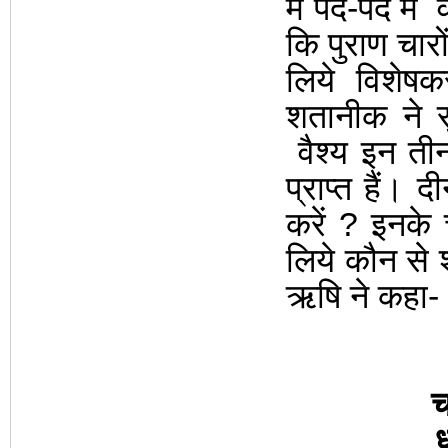
में पद-पद में
कि पुराण चारों 
लिये विशेषक
शतानीक ने स
वैश्य इन तीन
प्राप्त हैं। द
करें ? इनके चत
लिये कौन से शा
ऋषि ने कहा-
च
ध