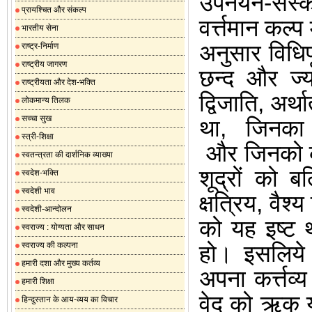
उपनयन-संस्क
प्रायश्चित और संकल्प
वर्त्तमान कल्प 
भारतीय सेना
अनुसार विधिपू
राष्ट्र-निर्माण
राष्ट्रीय जागरण
छन्द और ज्य
राष्ट्रीयता और देश-भक्ति
द्विजाति
,
अर्था
लोकमान्य तिलक
सच्चा सुख
था
,
जिनका
स्त्री-शिक्षा
और जिनको क
स्वतन्त्रता की दार्शनिक व्याख्या
शूद्रों को ब
स्वदेश-भक्ति
स्वदेशी भाव
क्षत्रिय
,
वैश्य
स्वदेशी-आन्दोलन
को यह इष्ट थ
स्वराज्य : योग्यता और साधन
स्वराज्य की कल्पना
हो। इसलिये 
हमारी दशा और मुख्य कर्तव्य
अपना कर्त्तव
हमारी शिक्षा
वेद को ऋक् 
हिन्दुस्तान के आय-व्यय का विचार