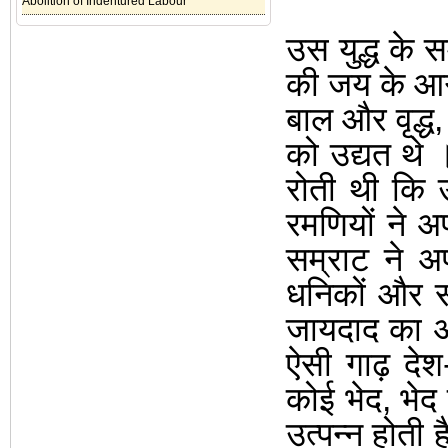
Abolition of Indentured Labour
उस युद्ध के 
की जय के आगे 
बाल और वृद्ध
को उद्यत थे
रोती थी कि उ
रमणियों ने अ
सम्राट ने 
धनिकों और स
जायदाद का अ
ऐसी गाढ़ देश-
कोई भेद
,
भेद
उत्पन्न होती ह