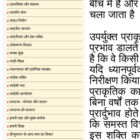
बीच में है और
प्रायश्चित और संकल्प
चला जाता है
भारतीय सेना
राष्ट्र-निर्माण
राष्ट्रीय जागरण
उपर्युक्त प्
राष्ट्रीयता और देश-भक्ति
प्रभाव डालते ह
लोकमान्य तिलक
सच्चा सुख
है कि वे किस
स्त्री-शिक्षा
यदि ध्यानपू
स्वतन्त्रता की दार्शनिक व्याख्या
निरीक्षण किय
स्वदेश-भक्ति
स्वदेशी भाव
प्राकृतिक क
स्वदेशी-आन्दोलन
बिना वर्षों त
स्वराज्य : योग्यता और साधन
प्रार्दुभाव ह
स्वराज्य की कल्पना
हमारी दशा और मुख्य कर्तव्य
कि समस्त वि
हमारी शिक्षा
इस शक्ति क
हिन्दुस्तान के आय-व्यय का विचार