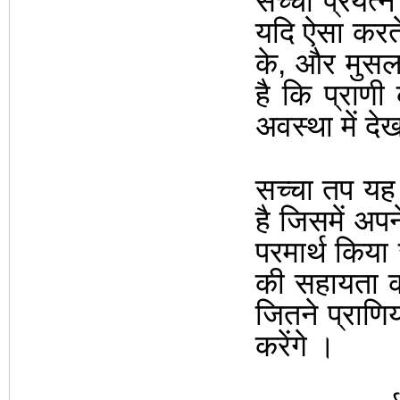
सच्चा प्रयत्न
यदि ऐसा करते 
के
,
और मुसलम
है कि प्राणी
अवस्था में दे
सच्चा तप यह 
है जिसमें अपन
परमार्थ किया
की सहायता 
जितने प्राणिय
करेंगे
।