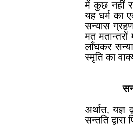
में कुछ नहीं र
यह धर्म का 
सन्यास ग्रहण
मत मतान्तरों
लाँघकर सन्यास
स्मृति का वाक्
सन्
अर्थात
,
यज्ञ 
सन्तति द्वार