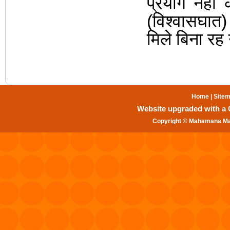
प्रयोग नहीं
(विश्वासघात) 
मिले बिना रह 
Home
|
Site
Website upgraded with a Gr
Copyright © Mahamana Mal