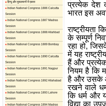
प्रत्येक दे
हिन्दू और मुसलमानों में एकता
Indian National Congress 1886 Calcutta
भारत इस अवस्
Session
Indian National Congress 1887 Madras
Session
राष्ट्रीयता कि
Indian National Congress 1888 Allahbad
के सम्पूर्ण न
Session
रहा हो
,
जिसके
Indian National Congress 1889 Bombay
Session
में यह राष्ट्र
Indian National Congress 1890 Calcutta
हैं और प्रत्य
Session
नियम है कि म
Indian National Congress 1891 Nagpur
Session
है और उसके आ
Indian National Congress 1892 Allahabad
रखने वाले धर
Session
Indian National Congress 1893 Lahore
कि धर्म और यश
Session
विद्या का उपज
Indian National Congress 1894 Madras