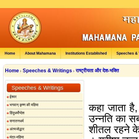
Home
About Mahamana
Institutions Established
Speeches & 
Home
Speeches & Writings
राष्ट्रीयता और देश-भक्ति
Speeches & Writings
ईश्वर
कहा जाता है
भगवान् कृष्ण की महिमा
हिंदुधर्मोप्देश
उन्नति का स
सनातनधर्म
शीतल रहने क
अंत्यजोद्धार
मंत्र-महिमा