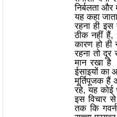
निर्बलता और
यह कहा जाता ह
रहना ही इस
ठीक नहीं हैं
,
कारण हो ही
रहना तो दूर 
मान रखा है
ईसाइयों का 
मूर्तिपूजक है
रहे
,
यह कोई ध
इस विचार से 
तक कि गवर्नम