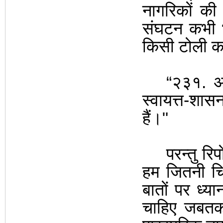
नागरिकों की
संघटन कभी भ
किसी टोली का
“२३१. अत
स्वायत्त-शास
हैं।"
परन्तु र
हम जितनी चिन
बातों पर ध्य
चाहिए जबतक पर