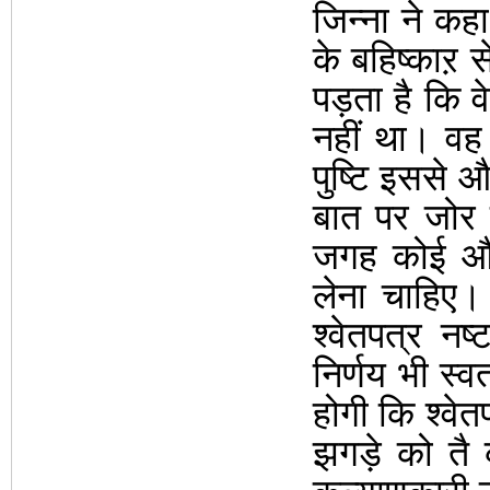
जिन्ना
ने कह
के बहिष्काऱ स
पड़ता है कि व
नहीं था। वह
पुष्टि इससे 
बात पर जोर 
जगह कोई
औ
लेना चाहिए।
श्वेतपत्र नष
निर्णय भी स
होगी कि श्वे
झगड़े को तै