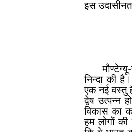
इस उदासीनता 
मौण्टेग्यू-चे
निन्दा की
है
एक नई वस्तु
द्वेष उत्पन्न
विकास का कट
हम लोगों की 