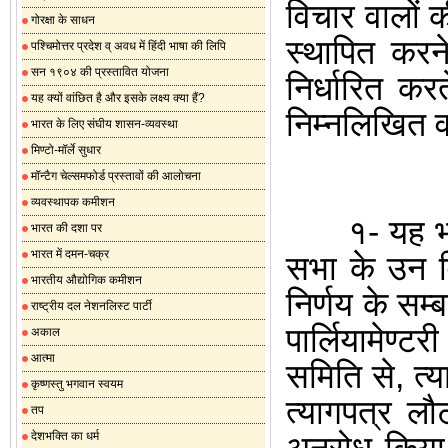
विचार वालों 
गोरक्षा के साधन
स्थापित करन
पश्चिमोत्तर प्रदेश व् अवध में हिंदी भाषा की लिपि
सन १९०४ की प्रस्तावित योजना
निर्धारित क
यह क्यों वांछित है और इसके लक्ष्य क्या हैं?
निम्नलिखित व
भारत के लिए संघीय शासन-व्यवस्था
मिण्टो-मॉर्ले सुधार
मॉन्टैग चेल्समफोर्ड प्रस्तावों की आलोचना
व्यवस्थापक कमीशन
१- यह भलीभा
भारत की दशा पर
भारत में दमन-चक्र
सभा के
उन व
भारतीय औद्योगिक कमीशन
निर्णय के सम्ब
राष्ट्रीय दल नेशनलिस्ट पार्टी
पार्लियामेण्टरी
अकाल
आत्मा
समिति से
,
त्य
कृष्णस्तु भगवान स्वयम
त्यागपत्र लौ
तप
देशभक्ति का धर्म