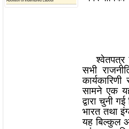
Abolition of Indentured Labour
श्वेतपत्र
सभी राजनी
कार्यकारिणी
सामने एक य
द्वारा चुनी 
भारत तथा इंग्
यह बिल्कुल
अ