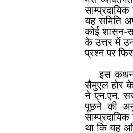
साम्प्रदायिक
यह समिति अप
कोई शासन-सम्
के उत्तर में उ
प्रश्न पर फिर
इस कथन क
सैमुएल होर के
ने एन.एन. स
पूछने की अ
साम्प्रदायिक
था कि यह अन्