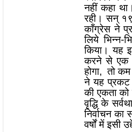
नहीं कहा था। 
रही। सन् १
काँग्रेस ने प
लिये भिन्न-भ
किया। यह इस
करने से एक स
होगा
,
तो कम
ने यह प्रकट
की एकता को ब
वृद्धि के सर्
निर्वाचन का 
वर्षों में इसी उद्