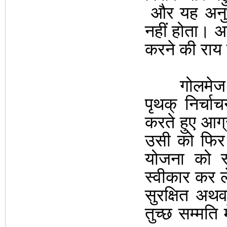
और यह अनुभ
नहीं होता। अस
करने की राय द
गोलमेज सभा म
पृथक् निर्च
करते हुए आग
उसी को फिर 
योजना को स
स्वीकार कर लेत
सुरक्षित अथव
तुच्छ सम्मति 