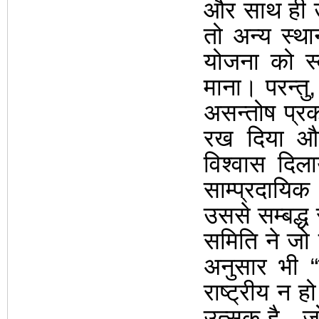
और साथ ही उ
तो अन्य स्था
योजना
को स
माना। परन्तु
,
असन्तोष प्र
रख दिया और
विश्वास दि
साम्प्रदायिक प
उससे सम्बद्ध स
समिति ने जो
अनुसार भी
“
राष्ट्रीय न 
उत्सुक है
,
जो