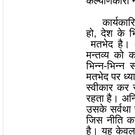
कल्याणकारी न
कार्यकारिणी 
हो, देश के भि
मतभेद है। 
मन्तव्य को का
भिन्न-भिन्न
मतभेद पर ध्या
स्वीकार कर
रहता है। अन्
उसके सर्वथा 
जिस नीति का
है। यह केवल 