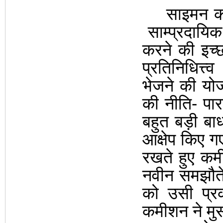
साइमन क
साम्प्रदायिक
करने की इच्
प्रतिनिधित्त्
भेजने की यो
की नीति- पा
बहुत बड़ी बा
आक्षेप किए गए
रखते हुए कमी
नवीन समझौते 
को उसी प्र
कमीशन ने
मु