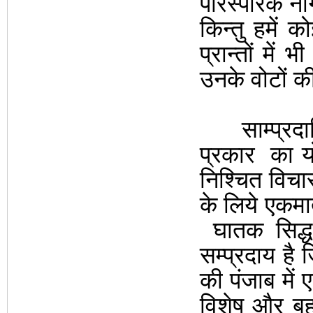
पारस्परिक नाग
किन्तु हमें 
प्रान्तों में भी
उनके वोटों क
साम्प्रदायिक
प्रकार
का य
निश्चित विचार
के लिये एकमा
घातक सिद्
सम्प्र
दाय है 
की पंजाब में
विशेष और बहुम