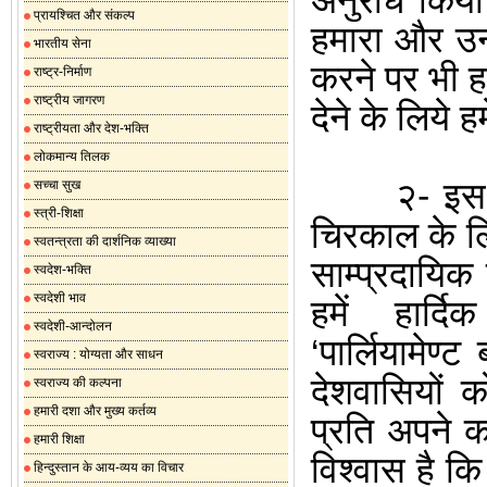
अनुरोध
किया
प्रायश्चित और संकल्प
हमारा और उ
भारतीय सेना
करने पर भी 
राष्ट्र-निर्माण
राष्ट्रीय जागरण
देने के लिये 
राष्ट्रीयता और देश-भक्ति
लोकमान्य तिलक
२- इस त्या
सच्चा सुख
स्त्री-शिक्षा
चिरकाल के
ल
स्वतन्त्रता की दार्शनिक व्याख्या
साम्प्रदायिक 
स्वदेश-भक्ति
स्वदेशी भाव
हमें
हार्दि
स्वदेशी-आन्दोलन
‘
पार्लियामेण्ट ब
स्वराज्य : योग्यता और साधन
देशवासियों क
स्वराज्य की कल्पना
हमारी दशा और मुख्य कर्तव्य
प्रति अपने कर्
हमारी शिक्षा
विश्वास है कि
हिन्दुस्तान के आय-व्यय का विचार