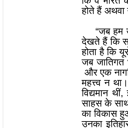
कि वे
भारत क
होते हैं अथवा
“
जब हम उ
देखते
हैं कि
होता है कि यूर
जब जातिगत 
और एक नागरिक
महत्त्व न था।
विद्यमान थी
साहस के साथ 
का विकास हुआ 
उनका इतिहास