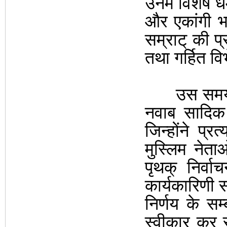
उनमें विशेष ध
और एकांगी भाग
सम्राट् की प्
तथा गर्हित वि
उस समय भी 
नवाब सादिक 
जिन्होंने प्रत्
मुस्लिम नेत
पृथक् निर्व
कार्यकारिणी 
निर्णय के सम्
स्वीकार कर 