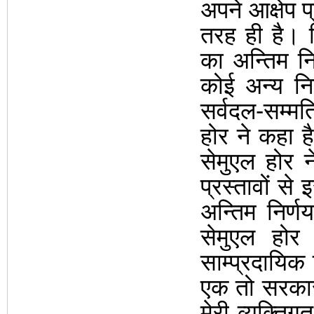
अपने आक्षेप 
तरह ही है। 
का अन्तिम निर
कोई अन्य निर
सर्वदल-सम्म
होर ने कहा ह
सेमुएल होर 
प्रस्तावों से
अन्तिम निर्ण
सेमुएल
होर
साम्प्रदायिक 
एक तो सरकार 
मेरी व्यक्तिग