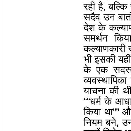
रही है, बल्क
सदैव उन बातो
देश के कल्य
समर्थन किया
कल्याणकारी 
भी इसकी यही 
के एक सदस्य
व्यवस्थापिका 
याचना की थ
“
“
धर्म के आधा
किया था
”
” औ
नियम बने, उन