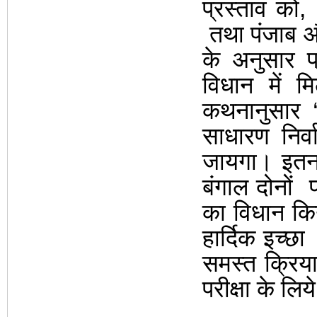
प्रस्ताव को
,
तथा पंजाब और
के अनुसार प्
विधान में 
कथनानुसार
साधारण निर्वाच
जायगा। इतन
बंगाल दोनों
प
का
विधान कि
हार्दिक इच्छा
समस्त क्रिय
परीक्षा के लि