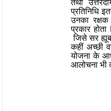
तथा उत्तरद
प्रतिनिधि इतन
उनका रक्षक
प्रकार होता 
जिसे सर ह्यू
कहीं अच्छी वर
योजना के आध
आलोचना भी 