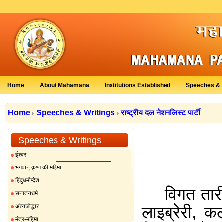
Home
About Mahamana
Institutions Established
Speeches & 
Home
Speeches & Writings
राष्ट्रीय दल नेशनलिस्ट पार्टी
Speeches & Writings
ईश्वर
भगवान् कृष्ण की महिमा
हिंदुधर्मोप्देश
विगत तारी
सनातनधर्म
अंत्यजोद्धार
लाइब्रेरी
,
कल
मंत्र-महिमा