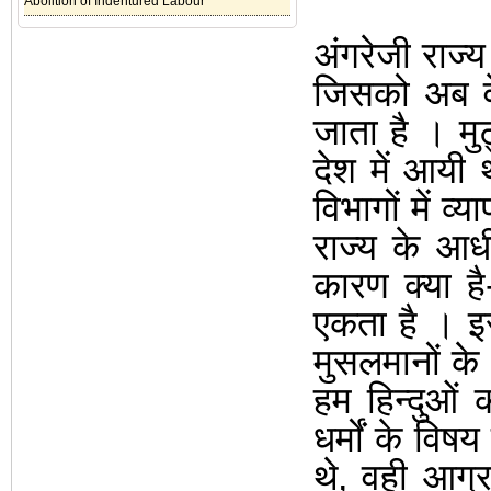
Abolition of Indentured Labour
अंगरेजी राज्
जिसको अब वे 
जाता है
।
मु
देश में आयी
विभागों में व्य
राज्य के आध
कारण क्या ह
एकता है
।
इ
मुसलमानों क
हम हिन्दुओं
धर्मों के विष
थे
,
वही आग्र