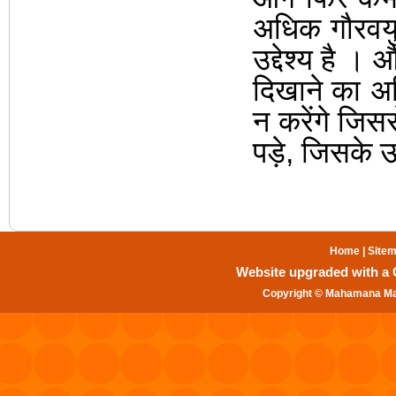
अधिक गौरवयु
उद्देश्य है
।
औ
दिखाने का अभ
न करेंगे जिस
पड़े
,
जिसके ऊ
Home
|
Site
Website upgraded with a Gr
Copyright © Mahamana Mal