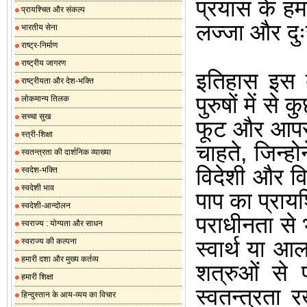
प्रयास के हम
प्रायश्चित और संकल्प
लज्जा और दुः
भारतीय सेना
राष्ट्र-निर्माण
राष्ट्रीय जागरण
इतिहास इस बा
राष्ट्रीयता और देश-भक्ति
पुरुषों में स
लोकमान्य तिलक
सच्चा सुख
फूट और आपस 
स्त्री-शिक्षा
चाहते
,
जिन्हो
स्वतन्त्रता की दार्शनिक व्याख्या
विदेशी और विध
स्वदेश-भक्ति
स्वदेशी भाव
पाप का प्रायश
स्वदेशी-आन्दोलन
पराधीनता से 
स्वराज्य : योग्यता और साधन
स्वार्थ या आ
स्वराज्य की कल्पना
हमारी दशा और मुख्य कर्तव्य
शत्रुओं से
हमारी शिक्षा
स्वतन्त्रता 
हिन्दुस्तान के आय-व्यय का विचार