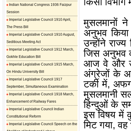
किसी विभाग में
Indian National Congress 1936 Faizpur
Session
मुसलमानों न
Imperial Legislative Council 1910 April,
The Press Bill
अनुभव किय
Imperial Legislative Council 1910 August,
उन्होंने राज
Seditious Meeting Act
Imperial Legislative Council 1912 March,
जिस अनुभव को 
Gokhle Education Bill
आज वे और उन
Imperial Legislative Council 1915 March,
अंग्रेजों के 
On Hindu University Bill
Imperial Legislative Council 1917
टर्की में
,
अफगा
September, Simultaneous Examination
मुसलमानी सल्त
Imperial Legislative Council 1918 March,
हिन्दुओं के स
Enhancement of Railway Fares
Imperial Legislative Council Indian
इस विषय में 
Constitutional Reform
मिट गया
,
वह 
Imperial Legislative Council Speech on the