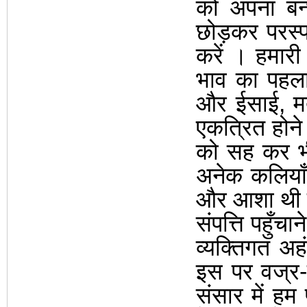
को अपना बन्
छोड़कर परस्प
करें
।
हमारी
भाव का पहला 
और ईसाई
,
म
एकत्रित होने
को सह कर भी
अनेक कलियाँ
और आशा थी क
संपत्ति पहुँचा
व्यक्तिगत अह
इस पर वज्र-
संसार में हम