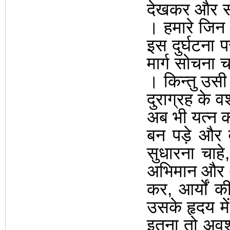
देखकर और सोच
।
हमारे जिन 
इस दुर्घटना 
मार्ग सोचना 
।
किन्तु उस
दुराग्रह के व
अब भी यत्न क
बन पड़े और 
सुधारना चाहे
अभिमान और आ
कर
,
आर्यों 
उसके हृदय मे
इतना तो अवश्