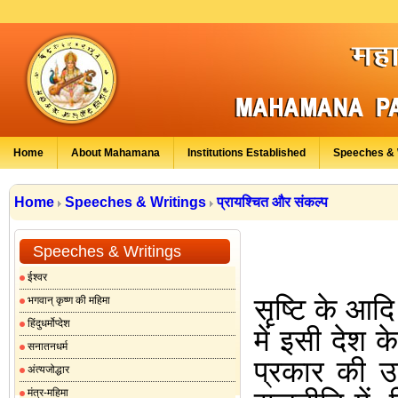
Home
About Mahamana
Institutions Established
Speeches & 
Home
Speeches & Writings
प्रायश्चित और संकल्प
Speeches & Writings
ईश्वर
सृष्टि के आदि
भगवान् कृष्ण की महिमा
हिंदुधर्मोप्देश
में इसी देश क
सनातनधर्म
प्रकार की उ
अंत्यजोद्धार
मंत्र-महिमा