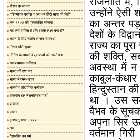
राजनीति में
,
गोरक्षा के साधन
उन्होंने ऐसी 
पश्चिमोत्तर प्रदेश व् अवध में हिंदी भाषा की लिपि
का अन्तर पड़
सन १९०४ की प्रस्तावित योजना
यह क्यों वांछित है और इसके लक्ष्य क्या हैं?
देशों के विद्
भारत के लिए संघीय शासन-व्यवस्था
राज्य का पूर
मिण्टो-मॉर्ले सुधार
की शक्ति
,
सब
मॉन्टैग चेल्समफोर्ड प्रस्तावों की आलोचना
व्यवस्थापक कमीशन
अवस्था में 
भारत की दशा पर
काबुल-कंधार
भारत में दमन-चक्र
हिन्दुस्तान क
भारतीय औद्योगिक कमीशन
राष्ट्रीय दल नेशनलिस्ट पार्टी
था
।
उस समय
अकाल
वैभव के सूच
आत्मा
अपना सिर ऊप
कृष्णस्तु भगवान स्वयम
तप
वर्तमान गिर
देशभक्ति का धर्म