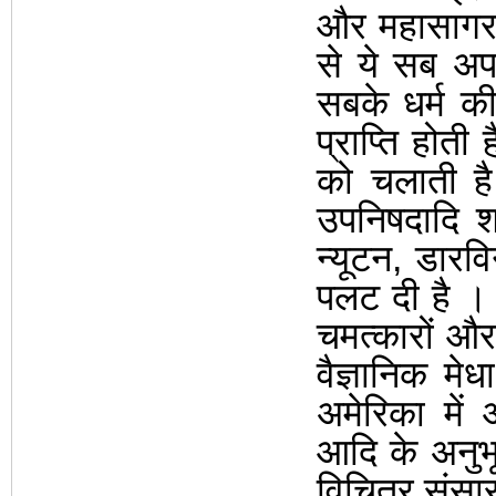
और महासाग
से ये सब अपन
सबके धर्म की
प्राप्ति होती 
को चलाती ह
उपनिषदादि शा
न्यूटन
,
डारवि
पलट दी है
चमत्कारों और 
वैज्ञानिक मे
अमेरिका में
आदि के अनुभूत
विचित्र संसा