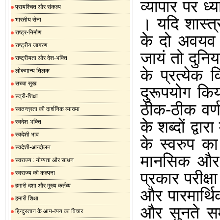
व्यापार पर ध्या
प्रायश्चित और संकल्प
।
यदि शास्त्
भारतीय सेना
राष्ट्र-निर्माण
के दो अवयव 
राष्ट्रीय जागरण
जायं तो दुनि
राष्ट्रीयता और देश-भक्ति
के प्रत्येक 
लोकमान्य तिलक
सच्चा सुख
दुरूपयोग कि
स्त्री-शिक्षा
ठीक-ठीक वर्
स्वतन्त्रता की दार्शनिक व्याख्या
के शब्दों द्व
स्वदेश-भक्ति
स्वदेशी भाव
के स्वरुप क
स्वदेशी-आन्दोलन
मानसिक और 
स्वराज्य : योग्यता और साधन
प्रकार परीक्
स्वराज्य की कल्पना
हमारी दशा और मुख्य कर्तव्य
और पारमार्थिक
हमारी शिक्षा
और सुनते सम
हिन्दुस्तान के आय-व्यय का विचार