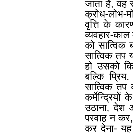
जाता है
,
वह 
क्रोध-लोभ-मो
वृत्ति के क
व्यवहार-काल
को सात्विक 
सात्विक तप य
हो उसको क
बल्कि प्रिय
सात्विक तप
कर्मेन्द्रियो
उठाना
,
देश 
परवाह न कर
कर देना- यह