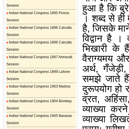
हुआ है कि बुर
Session
Indian National Congress 1895 Poona
।
शब्द से ही 
Session
है
,
जिसके माने
Indian National Congress 1896 Calcutta
Session
विद्वान है
।
Indian National Congress 1896 Calcutta
भिखारी के ह
Session
वैराग्यमय औ
Indian National Congress 1897 Amravati
Session
अर्थ
,
गँजेड़ी
Indian National Congress 1899 Lahore
समझे जाते ह
Session
दुरूपयोग हो 
Indian National Congress 1903 Madras
Session
व्रत
,
अहिंसा
Indian National Congress 1904 Bombay
व्याख्या कर
Session
व्याख्या लिख
Indian National Congress 1905 Banaras
Session