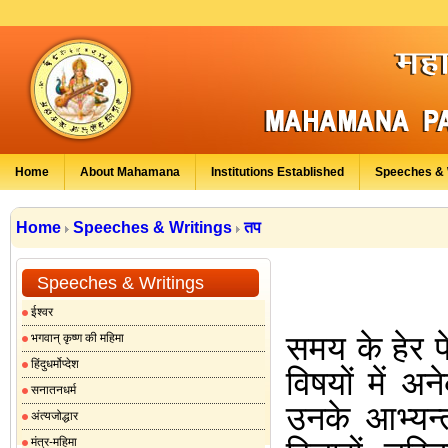
Home
About Mahamana
Institutions Established
Speeches & 
Home
Speeches & Writings
तप
Speeches & Writings
ईश्वर
समय के हेर फे
भगवान् कृष्ण की महिमा
हिंदुधर्मोप्देश
विषयों में अन
सनातनधर्म
उनके आभ्यन्
अंत्यजोद्धार
मंत्र-महिमा