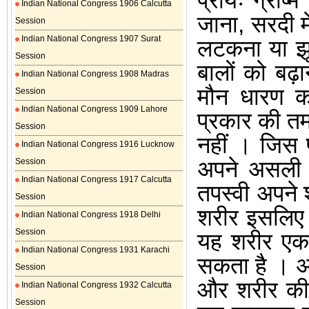
प्रायः ग्रीष
Indian National Congress 1906 Calcutta
जाना
,
सरदी म
Session
Indian National Congress 1907 Surat
लटकना या झ
Session
बालों को बढ़ा
Indian National Congress 1908 Madras
मौन धारण क
Session
Indian National Congress 1909 Lahore
प्रकार की त
Session
नहीं
।
जिस प
Indian National Congress 1916 Lucknow
अपने असली म
Session
Indian National Congress 1917 Calcutta
तपस्वी अपने 
Session
शरीर इसलिए न
Indian National Congress 1918 Delhi
Session
यह शरीर एक 
Indian National Congress 1931 Karachi
सकता है
।
अ
Session
और शरीर की 
Indian National Congress 1932 Calcutta
Session