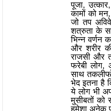
पूजा
,
उत्कार
कामों को मन
जो तप अविवेक
शत्रुता के स
भिन्न वर्णन
और शरीर की 
राजसी और ता
फरेबी लोग
,
साथ तकलीफो
भेद इतना है 
ये लोग भी अप
मुसीबतों को
हमेशा अनेक प