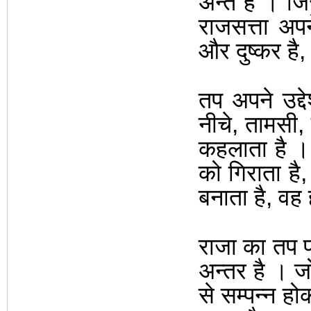
अन्त है
।
जि
राजसत्ता अ
और दुष्कर है
तप अपने उद्दे
नीचे
,
तामसी
,
कहलाता है
को गिराता है
बनाता है
,
वह 
राजा का तप प
अन्तर है
।
ज
से सम्पन्न हो