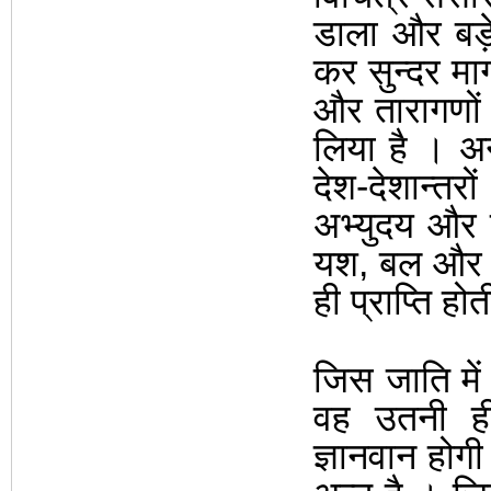
डाला और बड़े-
कर सुन्दर मार
और तारागणों
लिया है
।
अन
देश-देशान्त
अभ्युदय और 
यश
,
बल और 
ही प्राप्ति ह
जिस जाति में
वह उतनी ह
ज्ञानवान होग