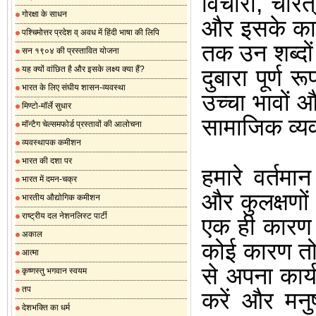
विचारों
,
चरित्
गोरक्षा के साधन
और इसके कार
पश्चिमोत्तर प्रदेश व् अवध में हिंदी भाषा की लिपि
तक उन शब्दों 
सन १९०४ की प्रस्तावित योजना
यह क्यों वांछित है और इसके लक्ष्य क्या हैं?
दुबारा पूर्ण
भारत के लिए संघीय शासन-व्यवस्था
उच्चा भावों 
मिण्टो-मॉर्ले सुधार
सामाजिक व्यव
मॉन्टैग चेल्समफोर्ड प्रस्तावों की आलोचना
व्यवस्थापक कमीशन
भारत की दशा पर
हमारे वर्तमान
भारत में दमन-चक्र
और कुलक्षणों
भारतीय औद्योगिक कमीशन
राष्ट्रीय दल नेशनलिस्ट पार्टी
एक ही कारण स
अकाल
कोई कारण तो 
आत्मा
से अपना कार्
कृष्णस्तु भगवान स्वयम
तप
करें और मनु
देशभक्ति का धर्म