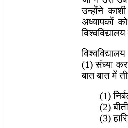
उन्होंने काश
अध्यापकों क
विश्वविद्यालय
विश्वविद्याल
(1) संध्या कर
बात बात में 
(1) निर्बल
(2) बीती ता
(3) हारिये न