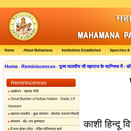
Home
About Mahamana
Institutions Established
Speeches & 
Home
Reminiscences
पूज्य मालवीय जी महाराज के सान्निध्य में - ड
Reminiscences
उदबोधन - महात्मा गाँधी
Great Builder of Indian Nation - Dada J.P.
Vaswani
महामना मालवीय - कुछ संस्मरण - वेंकटेश नारायण तिवारी
काशी हिन्दू 
संस्मरण - डॉ० राय कृष्णदास
मैं धन्य होकर लौटा - पंडित र्मालिचन्द्र शर्मा