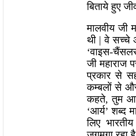
बिताये हुए जी
मालवीय जी म
थी | वे सच्चे
‘वाइस-चैंसलर
जी महाराज पर
प्रकार से सहाय
कम्बलों से और
कहते, तुम आर
‘आर्य’ शब्द 
लिए भारतीय
जगमगा रहा है 