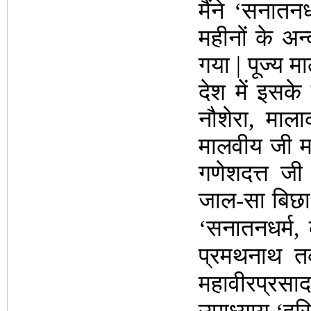
मैंने ‘सनात
महीनों के अन
गया | पूज्य 
देश में इसके
नौशेरा, माल
मालवीय जी म
गणेशदत्त जी
जाल-सा बिछा 
‘सनातनधर्म, 
प्रमथनाथ तर
महावीरप्रसाद 