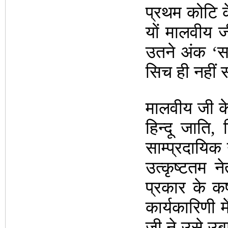
प्रथम कोटि के
यों मालवीय ज
उतने अंक ‘स
सिच ही नहीं 
मालवीय जी के
हिन्दू जाति, ह
साम्प्रदायिक न
उत्कृष्टतम 
प्रकार के कष
कार्यकारिणी 
जी ने उसे उब