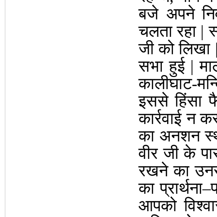
बजे अपने नि
चलता रहा | स
जी को लिखा | 
सभा हुई | मा
कालीघाट-मन्द
इससे हिंसा 
कार्रवाई न 
का अनशन स्थग
वीर जी के पा
रखने का उनसे
का प्रार्थन
आपको विश्व