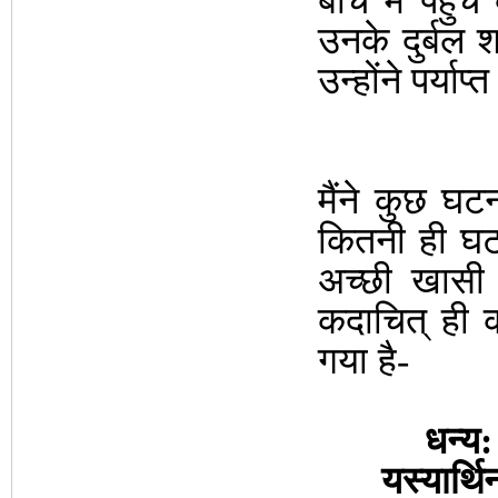
बीच में पहुँ
उनके दुर्बल श
उन्होंने पर्या
मैंने कुछ घ
कितनी ही घट
अच्छी खासी
कदाचित् ही क
गया है-
धन्य:
यस्यार्थि