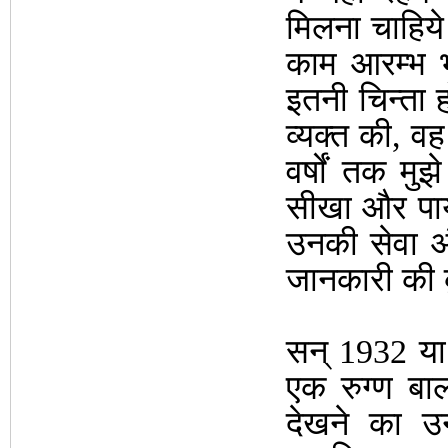
मिलना चाहिये 
काम आरम्भ भ
इतनी चिन्ता ह
व्यक्त की, 
वर्षों तक म
सीखा और पाया
उनकी सेवा और
जानकारी की 
सन् 1932 या 
एक रुग्ण ब
देखने का 