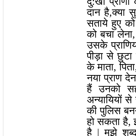
दु:खी प्राणी 
दान है,क्या 
सताये हुए को
को बचा लेना
उसके प्राणि
पीड़ा से छुटा
के माता, पिता
नया प्राण दे
हैं उनको स
अन्यायियों स
की पुलिस बनना
हो सकता है,
है | मुझे श