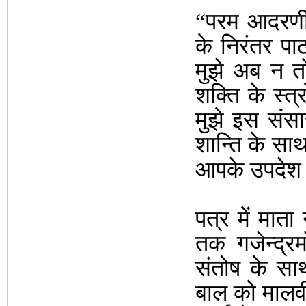
“परम आदरणीय
के निरंतर पा
मुझे अब न त
शक्ति के स्त्
मुझे इस संस
शान्ति के साथ 
आपके उपदेश की
पत्र में मात
तक गजेन्द्र
संतोष के सा
बाल को मालवी