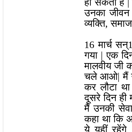
हो सकता है | 
उनका जीवन दु
व्यक्ति, समाज,
16 मार्च सन्
गया | एक दिन 
मालवीय जी का 
चले आओ| मैं 
कर लौटा था 
दूसरे दिन ही
मैं उनकी सेवा
कहा था कि अभी
ये यहीं रहे