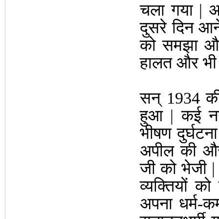
चला गया | अर्
दुसरे दिन आने
को समझा और 
हालत और भी 
सन् 1934 की 
हुआ | कई नग
भीषण दुर्घटन
अपील की और स
जी को भेजी |
व्यक्तियों को 
अपना धर्म-कर