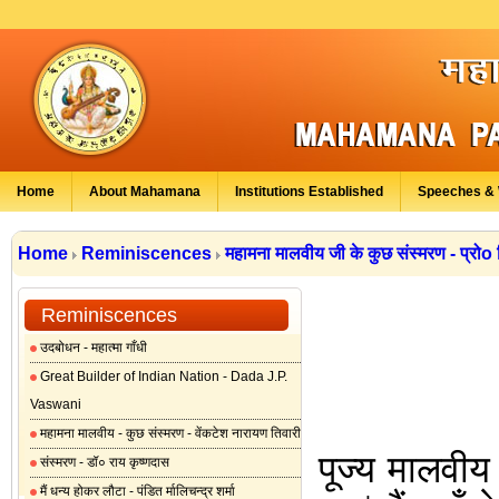
Home
About Mahamana
Institutions Established
Speeches & 
Home
Reminiscences
महामना मालवीय जी के कुछ संस्मरण - प्रोo 
Reminiscences
उदबोधन - महात्मा गाँधी
Great Builder of Indian Nation - Dada J.P.
Vaswani
महामना मालवीय - कुछ संस्मरण - वेंकटेश नारायण तिवारी
पूज्य मालवीय
संस्मरण - डॉ० राय कृष्णदास
मैं धन्य होकर लौटा - पंडित र्मालिचन्द्र शर्मा