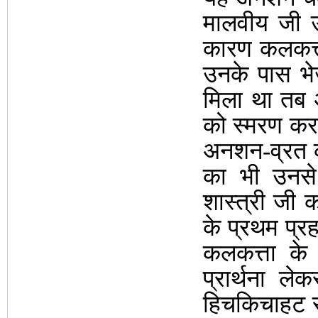
मालवीय जी उ
कारण कलकत्ता
उनके पास भे
मिला था तब 
को स्मरण करक
अनशन-व्रत क
का भी उनसे 
शास्त्री जी 
के प्रथम प्र
कलकत्ता के
प्रार्थना ल
हिचकिचाहट रह