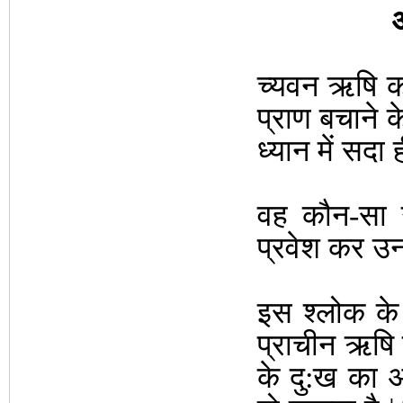
अ
च्यवन ऋषि का 
प्राण बचाने 
ध्यान में सदा 
वह कौन-सा उप
प्रवेश कर उनक
इस श्लोक के न
प्राचीन ऋषि न
के दु:ख का अन