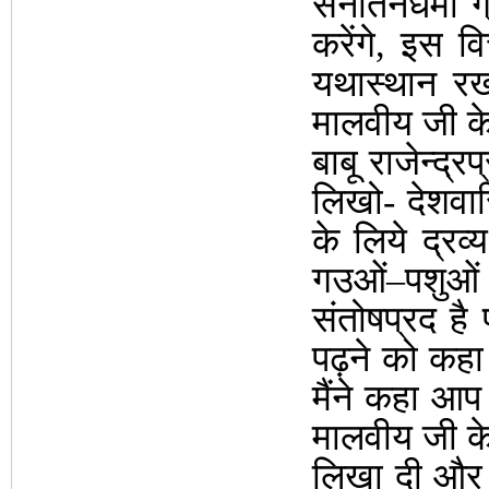
सनातनधर्मी 
करेंगे, इस 
यथास्थान रख
मालवीय जी के 
बाबू राजेन्द
लिखो- देशवासि
के लिये द्र
गउओं–पशुओं
संतोषप्रद है
पढ़ने को कहा 
मैंने कहा आप
मालवीय जी के 
लिखा दी और 