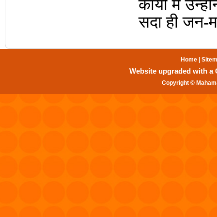
कार्यों में उ
सदा ही जन-मान
Home
|
Site
Website upgraded with a Gr
Copyright © Mahama