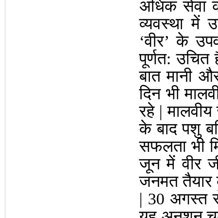
अधिक सेवा कर
व्यवस्था में 
‘वीर’ के उपव
पूर्णत: उचित 
बात मानी और
दिन भी मालवी
रहे | मालवीय ज
के बाद पशु बल
सफलता भी मिल
जून में वीर 
जनमत तैयार क
| 30 अगस्त 
यह अनशन चलता