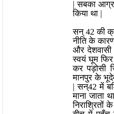
| सबका आग्र
किया था |
सन् 42 की क्
नीति के कारण 
और देशवासी 
स्वयं घूम फिर
कर पड़ोसी जि
मानपुर के भूद
| सन्42 में
माना जाता थ
निराश्रितों के