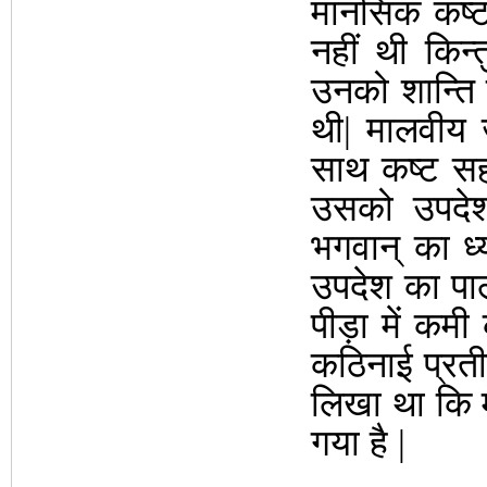
मानसिक कष्
नहीं थी किन
उनको शान्ति म
थी| मालवीय 
साथ कष्ट सह
उसको उपदेश 
भगवान् का ध
उपदेश का पा
पीड़ा में कमी
कठिनाई प्रती
लिखा था कि मे
गया है |