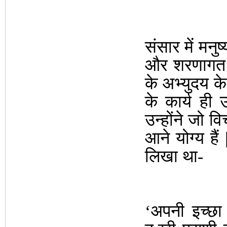
संसार में मनुष्
और शरणागत व
के अभ्युदय क
के कार्य ही उन
उन्होंने जो व
आने योग्य हैं
लिखा था-
‘अपनी इच्छा