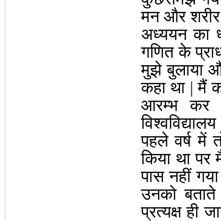
मन और शरीर क
अध्ययन का ध
गणित के प्राध
मुझे बुलाया औ
कहा था | मैं 
आरम्भ कर द
विश्वविद्याल
पहले वर्ष मे
किया था पर म
पास नहीं गया 
उनको बताते 
प्रत्यक्ष ही 