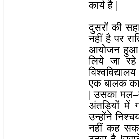
कार्य है |
दुसरों की सह
नहीं है पर र
आयोजन हुआ थ
लिये जा रह
विश्वविद्याल
एक बालक का प
| उसका मल–त्
अंतड़ियों म
उन्होंने निश
नहीं कह सकत