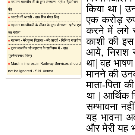
महामना मालवीय जी के कुछ संस्मरण - प्रोo त्रिलोचन
किया था | उन
पंत
एक करोड़ रुपय
आरती की आरती - डॉo शिव मंगल सिंह
महामना मालवीयजी के जीवन के कुछ संस्मरण - प्रोफ एस
करने में लगे
एस गैरोला
काशी की इस शि
महामना - मेरे पूज्य पितामह - मेरे आदर्श - गिरिधर मालवीय
पूज्य मालवीय जी महाराज के सान्निध्य में - डॉo
आये, निराश न
भुवनेश्वरनाथ मिश्र
था| वह भाषण 
Muslim Interest in Railway Services should
मानने की उनकी
not be ignored - S.N. Verma
माता-पिता की 
था | आर्थिक 
सम्भावना नही
यह भावना अव
और मेरी यह भ