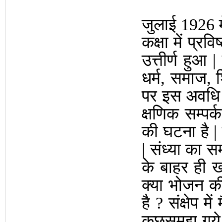
जुलाई 1926 में
कक्षा में प्रव
उत्तीर्ण हुआ 
धर्म, समाज, 
पर इस अवधि 
क्षणिक सम्पर
की घटना है |
| संध्या का 
के बाहर ही खड़
क्या भोजन की
है ? संक्षेप 
कुछसमझ गये 