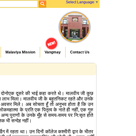
Select Language
▼
Malaviya Mission
Vangmay
Contact Us
 दोनोएक दूसरे की भाई कहा करते थे। मालवीय जी कुछ
झे बडा लाभ मिला। मालवीय जी के बहुतनिकट रहते और उनके
 अवसर मिले। अब सोचता हूँ तो अनुभव होता है कि उन
कमहात्मा के प्रति एक पितृत्व के नाते ही नहीं
,
एक गुरु
न्य पुराणों के उनके मुँह से समय-समय पर नि:सृत होते
िक भी सन्देह नहीं।
र्डिग में रहता था। उन दिनों कॉलेज कश्मीरी द्वार के भीतर