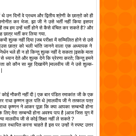
 थे उन दिनों वे प्रथम और द्वितीय श्रेणी के छात्रो को ही
मनोनीत कर भेजा. झा जी ने उसे भर्ती नहीं किया इसपर
 तब हम उन्हें भर्ती होने से कैसे वंचित कर सकते है? और
वह छात्र भर्ती कर लिया गया.
ी शुल्क नहीं दिया |जब परीक्षा में सम्मिलित होने से उसे
ा |उस छात्र को भली भांति जानने वाला एक अध्यापक ने
्धन भले ही न हो किन्तु शुल्क नहीं दे सकता |इसके माता
े ध्यान देते और शुल्क देने कि प्रेरणा करते; किन्तु हमने
िता को कौन सा मुह दिखायेंगे |मालवीय जी ने उसे शुल्क-
 |
में कोई नौकरी नहीं दी | एक बार पंडित रमाकांत जी के एक
सर राधा कृष्णन कुल पति थे |मालवीय जी ने तत्काल पत्र
 राधा कृष्णन ने आकर
पूछा
कि क्या आपका सम्बन्धी होना
 के लिए
मेरा
सम्बन्धी होना अवश्य पाप है |आज जिस युग में
े क्या मालवीय जी से कोई
शिक्षा
नहीं ले सकते ?
ाल स्थापित करना चाहते है इस पर उन्हों ने स्पष्ट उत्तर